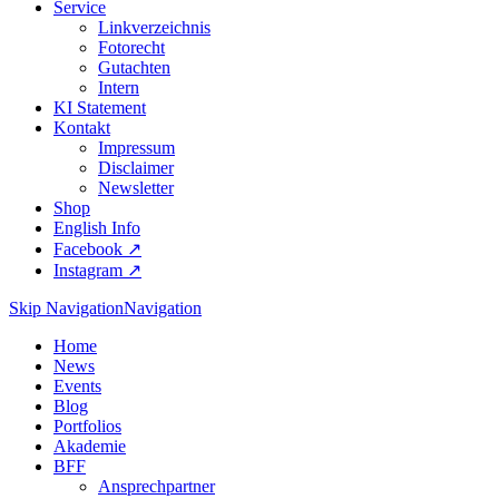
Service
Linkverzeichnis
Fotorecht
Gutachten
Intern
KI Statement
Kontakt
Impressum
Disclaimer
Newsletter
Shop
English Info
Facebook ↗︎
Instagram ↗︎
Skip Navigation
Navigation
Home
News
Events
Blog
Portfolios
Akademie
BFF
Ansprechpartner