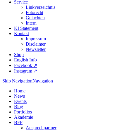
Service
Linkverzeichnis
Fotorecht
Gutachten
Intern
KI Statement
Kontakt
Impressum
Disclaimer
Newsletter
Shop
English Info
Facebook ↗︎
Instagram ↗︎
Skip Navigation
Navigation
Home
News
Events
Blog
Portfolios
Akademie
BFF
Ansprechpartner