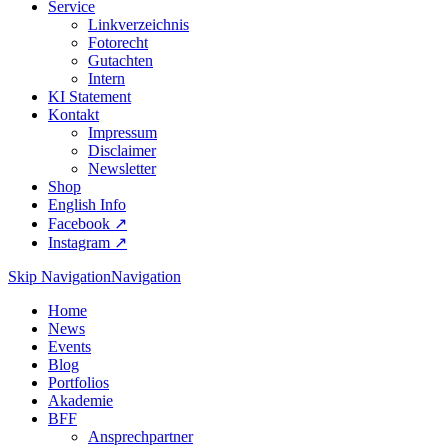
Service
Linkverzeichnis
Fotorecht
Gutachten
Intern
KI Statement
Kontakt
Impressum
Disclaimer
Newsletter
Shop
English Info
Facebook ↗︎
Instagram ↗︎
Skip Navigation
Navigation
Home
News
Events
Blog
Portfolios
Akademie
BFF
Ansprechpartner