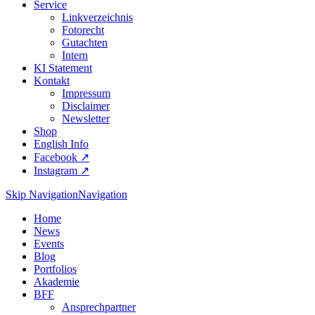
Service
Linkverzeichnis
Fotorecht
Gutachten
Intern
KI Statement
Kontakt
Impressum
Disclaimer
Newsletter
Shop
English Info
Facebook ↗︎
Instagram ↗︎
Skip Navigation
Navigation
Home
News
Events
Blog
Portfolios
Akademie
BFF
Ansprechpartner