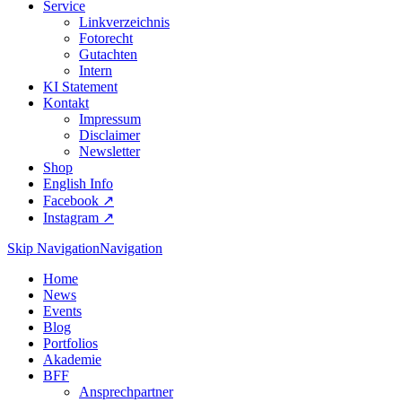
Service
Linkverzeichnis
Fotorecht
Gutachten
Intern
KI Statement
Kontakt
Impressum
Disclaimer
Newsletter
Shop
English Info
Facebook ↗︎
Instagram ↗︎
Skip Navigation
Navigation
Home
News
Events
Blog
Portfolios
Akademie
BFF
Ansprechpartner