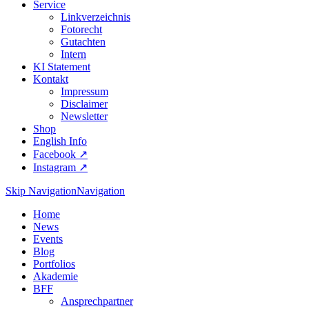
Service
Linkverzeichnis
Fotorecht
Gutachten
Intern
KI Statement
Kontakt
Impressum
Disclaimer
Newsletter
Shop
English Info
Facebook ↗︎
Instagram ↗︎
Skip Navigation
Navigation
Home
News
Events
Blog
Portfolios
Akademie
BFF
Ansprechpartner