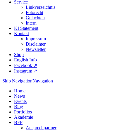
Service
Linkverzeichnis
Fotorecht
Gutachten
Intern
KI Statement
Kontakt
Impressum
Disclaimer
Newsletter
Shop
English Info
Facebook ↗︎
Instagram ↗︎
Skip Navigation
Navigation
Home
News
Events
Blog
Portfolios
Akademie
BFF
Ansprechpartner