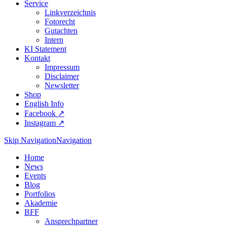
Service
Linkverzeichnis
Fotorecht
Gutachten
Intern
KI Statement
Kontakt
Impressum
Disclaimer
Newsletter
Shop
English Info
Facebook ↗︎
Instagram ↗︎
Skip Navigation
Navigation
Home
News
Events
Blog
Portfolios
Akademie
BFF
Ansprechpartner