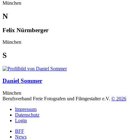
München
N
Felix Nürmberger
München
S
Daniel Sommer
München
Berufsverband Freie Fotografen und Filmgestalter e.V.
© 2026
Impressum
Datenschutz
Login
BFF
News