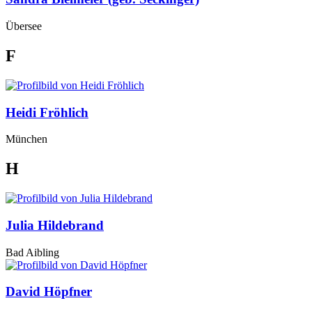
Übersee
F
Heidi Fröhlich
München
H
Julia Hildebrand
Bad Aibling
David Höpfner