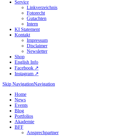
Service
Linkverzeichnis
Fotorecht
Gutachten
Intern
KI Statement
Kontakt
Impressum
Disclaimer
Newsletter
Shop
English Info
Facebook ↗︎
Instagram ↗︎
Skip Navigation
Navigation
Home
News
Events
Blog
Portfolios
Akademie
BFF
Ansprechpartner