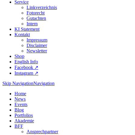
Service
Linkverzeichnis
Fotorecht
Gutachten
Intern
KI Statement
Kontakt
Impressum
Disclaimer
Newsletter
Shop
English Info
Facebook ↗︎
Instagram ↗︎
Skip Navigation
Navigation
Home
News
Events
Blog
Portfolios
Akademie
BFF
Ansprechpartner