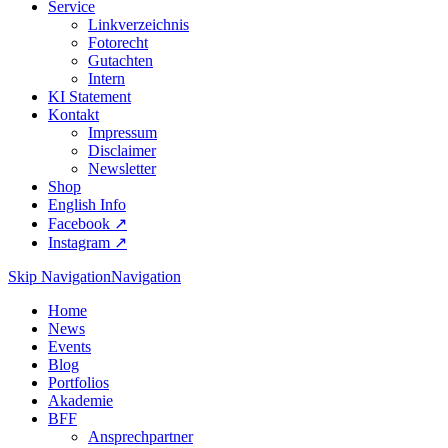
Service
Linkverzeichnis
Fotorecht
Gutachten
Intern
KI Statement
Kontakt
Impressum
Disclaimer
Newsletter
Shop
English Info
Facebook ↗︎
Instagram ↗︎
Skip Navigation
Navigation
Home
News
Events
Blog
Portfolios
Akademie
BFF
Ansprechpartner