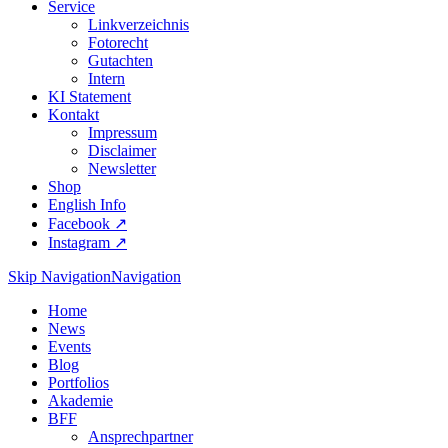
Service
Linkverzeichnis
Fotorecht
Gutachten
Intern
KI Statement
Kontakt
Impressum
Disclaimer
Newsletter
Shop
English Info
Facebook ↗︎
Instagram ↗︎
Skip Navigation
Navigation
Home
News
Events
Blog
Portfolios
Akademie
BFF
Ansprechpartner