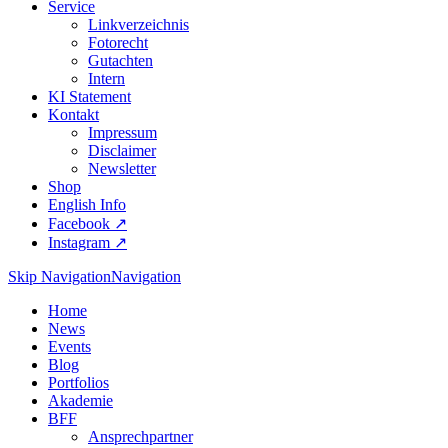
Service
Linkverzeichnis
Fotorecht
Gutachten
Intern
KI Statement
Kontakt
Impressum
Disclaimer
Newsletter
Shop
English Info
Facebook ↗︎
Instagram ↗︎
Skip Navigation
Navigation
Home
News
Events
Blog
Portfolios
Akademie
BFF
Ansprechpartner