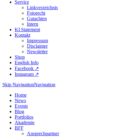
Service
Linkverzeichnis
Fotorecht
Gutachten
Intern
KI Statement
Kontakt
Impressum
Disclaimer
Newsletter
Shop
English Info
Facebook ↗︎
Instagram ↗︎
Skip Navigation
Navigation
Home
News
Events
Blog
Portfolios
Akademie
BFF
Ansprechpartner