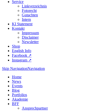
Service
Linkverzeichnis
Fotorecht
Gutachten
Intern
KI Statement
Kontakt
Impressum
Disclaimer
Newsletter
Shop
English Info
Facebook ↗︎
Instagram ↗︎
Skip Navigation
Navigation
Home
News
Events
Blog
Portfolios
Akademie
BFF
Ansprechpartner