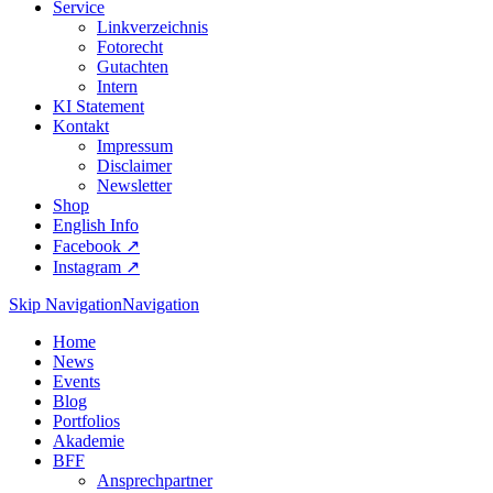
Service
Linkverzeichnis
Fotorecht
Gutachten
Intern
KI Statement
Kontakt
Impressum
Disclaimer
Newsletter
Shop
English Info
Facebook ↗︎
Instagram ↗︎
Skip Navigation
Navigation
Home
News
Events
Blog
Portfolios
Akademie
BFF
Ansprechpartner