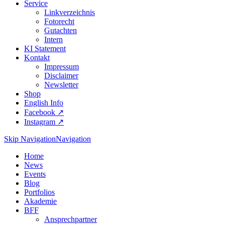
Service
Linkverzeichnis
Fotorecht
Gutachten
Intern
KI Statement
Kontakt
Impressum
Disclaimer
Newsletter
Shop
English Info
Facebook ↗︎
Instagram ↗︎
Skip Navigation
Navigation
Home
News
Events
Blog
Portfolios
Akademie
BFF
Ansprechpartner