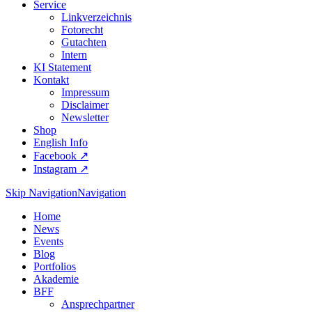
Service
Linkverzeichnis
Fotorecht
Gutachten
Intern
KI Statement
Kontakt
Impressum
Disclaimer
Newsletter
Shop
English Info
Facebook ↗︎
Instagram ↗︎
Skip Navigation
Navigation
Home
News
Events
Blog
Portfolios
Akademie
BFF
Ansprechpartner