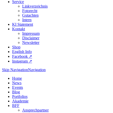
Service
Linkverzeichnis
Fotorecht
Gutachten
Intern
KI Statement
Kontakt
Impressum
Disclaimer
Newsletter
Shop
English Info
Facebook ↗︎
Instagram ↗︎
Skip Navigation
Navigation
Home
News
Events
Blog
Portfolios
Akademie
BFF
Ansprechpartner