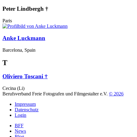
Peter Lindbergh †
Paris
Anke Luckmann
Barcelona, Spain
T
Oliviero Toscani †
Cecina (Li)
Berufsverband Freie Fotografen und Filmgestalter e.V.
© 2026
Impressum
Datenschutz
Login
BFF
News
Blog