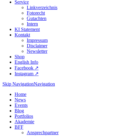
Service
Linkverzeichnis
Fotorecht
Gutachten
Intern
KI Statement
Kontakt
Impressum
Disclaimer
Newsletter
Shop
English Info
Facebook ↗︎
Instagram ↗︎
Skip Navigation
Navigation
Home
News
Events
Blog
Portfolios
Akademie
BFF
Ansprechpartner