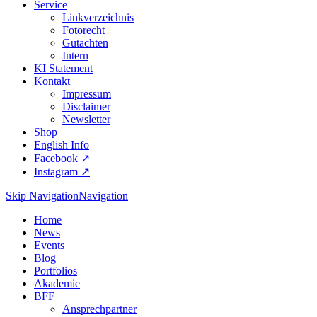
Service
Linkverzeichnis
Fotorecht
Gutachten
Intern
KI Statement
Kontakt
Impressum
Disclaimer
Newsletter
Shop
English Info
Facebook ↗︎
Instagram ↗︎
Skip Navigation
Navigation
Home
News
Events
Blog
Portfolios
Akademie
BFF
Ansprechpartner