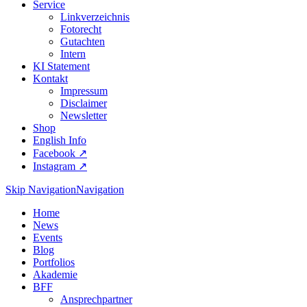
Service
Linkverzeichnis
Fotorecht
Gutachten
Intern
KI Statement
Kontakt
Impressum
Disclaimer
Newsletter
Shop
English Info
Facebook ↗︎
Instagram ↗︎
Skip Navigation
Navigation
Home
News
Events
Blog
Portfolios
Akademie
BFF
Ansprechpartner