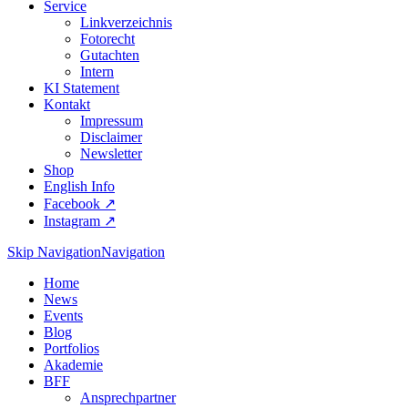
Service
Linkverzeichnis
Fotorecht
Gutachten
Intern
KI Statement
Kontakt
Impressum
Disclaimer
Newsletter
Shop
English Info
Facebook ↗︎
Instagram ↗︎
Skip Navigation
Navigation
Home
News
Events
Blog
Portfolios
Akademie
BFF
Ansprechpartner