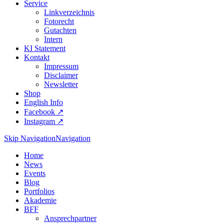
Service
Linkverzeichnis
Fotorecht
Gutachten
Intern
KI Statement
Kontakt
Impressum
Disclaimer
Newsletter
Shop
English Info
Facebook ↗︎
Instagram ↗︎
Skip Navigation
Navigation
Home
News
Events
Blog
Portfolios
Akademie
BFF
Ansprechpartner