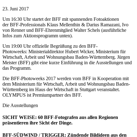
23. Juni 2017
Um 16:30 Uhr startet der BFF mit spannenden Fotoaktionen
der BFF-Professionals Klaus Mellenthin & Darius Ramazani, Ivo
von Renner und BFF-Ehrenmitglied Walter Schels (ausführliche
Infos zum Aktionsprogramm unten).
Um 19:00 Uhr offizielle Begrüßung zu den BFF-
Photoweeks: Ministerialdirektor Hubert Wicker, Ministerium für
Wirtschaft, Arbeit und Wohnungsbau Baden-Württemberg. Jürgen
Meister (BFF) gibt eine kurze Einführung in die Ausstellungen und
das Programm.
Die BFF-Photoweeks 2017 werden vom BFF in Kooperation mit
dem Ministerium für Wirtschaft, Arbeit und Wohnungsbau Baden-
Württemberg im Haus der Wirtschaft in Stuttgart veranstaltet.
OLYMPUS ist Premiumpartner des BFF.
Die Ausstellungen
SICHT WEISE: 60 BFF-Fotografen aus allen Regionen
präsentieren ihre Sicht der Dinge.
BFF-SÜDWIND / TRIGGER: Zündende Bildideen aus den