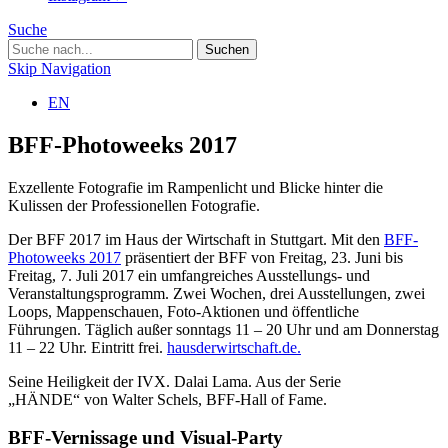
Suche
Skip Navigation
EN
BFF-Photoweeks 2017
Exzellente Fotografie im Rampenlicht und Blicke hinter die
Kulissen der Professionellen Fotografie.
Der BFF 2017 im Haus der Wirtschaft in Stuttgart. Mit den
BFF-
Photoweeks 2017
präsentiert der BFF von Freitag, 23. Juni bis
Freitag, 7. Juli 2017 ein umfangreiches Ausstellungs- und
Veranstaltungsprogramm. Zwei Wochen, drei Ausstellungen, zwei
Loops, Mappenschauen, Foto-Aktionen und öffentliche
Führungen. Täglich außer sonntags 11 – 20 Uhr und am Donnerstag
11 – 22 Uhr. Eintritt frei.
hausderwirtschaft.de.
Seine Heiligkeit der IVX. Dalai Lama. Aus der Serie
„HÄNDE“ von Walter Schels, BFF-Hall of Fame.
BFF-Vernissage und Visual-Party