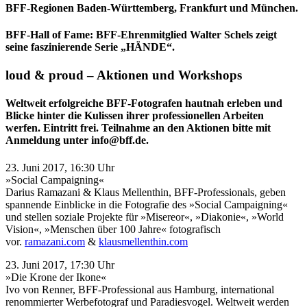
BFF-Regionen Baden-Württemberg, Frankfurt und München.
BFF-Hall of Fame: BFF-Ehrenmitglied Walter Schels zeigt
seine faszinierende Serie „HÄNDE“.
loud & proud – Aktionen und Workshops
Weltweit erfolgreiche BFF-Fotografen hautnah erleben und
Blicke hinter die Kulissen ihrer professionellen Arbeiten
werfen. Eintritt frei. Teilnahme an den Aktionen bitte mit
Anmeldung unter info@bff.de.
23. Juni 2017, 16:30 Uhr
»Social Campaigning«
Darius Ramazani & Klaus Mellenthin, BFF-Professionals, geben
spannende Einblicke in die Fotografie des »Social Campaigning«
und stellen soziale Projekte für »Misereor«, »Diakonie«, »World
Vision«, »Menschen über 100 Jahre« fotografisch
vor.
ramazani.com
&
klausmellenthin.com
23. Juni 2017, 17:30 Uhr
»Die Krone der Ikone«
Ivo von Renner, BFF-Professional aus Hamburg, international
renommierter Werbefotograf und Paradiesvogel. Weltweit werden