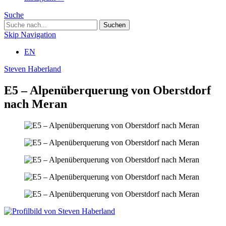
Suche
Skip Navigation
EN
Steven Haberland
E5 – Alpenüberquerung von Oberstdorf
nach Meran