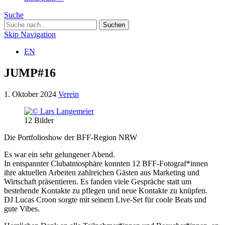
Suche
Skip Navigation
EN
JUMP#16
1. Oktober 2024
Verein
12
Bilder
Die Portfolioshow der BFF-Region NRW
Es war ein sehr gelungener Abend.
In entspannter Clubatmosphäre konnten 12 BFF-Fotograf*innen
ihre aktuellen Arbeiten zahlreichen Gästen aus Marketing und
Wirtschaft präsentieren. Es fanden viele Gespräche statt um
bestehende Kontakte zu pflegen und neue Kontakte zu knüpfen.
DJ Lucas Croon sorgte mit seinem Live-Set für coole Beats und
gute Vibes.