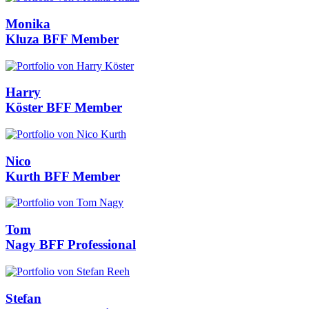
Monika
Kluza
BFF Member
Harry
Köster
BFF Member
Nico
Kurth
BFF Member
Tom
Nagy
BFF Professional
Stefan