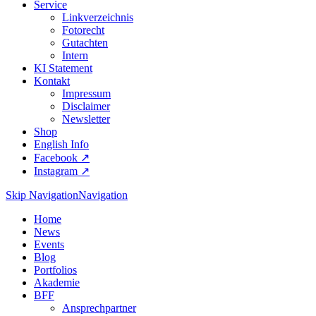
Service
Linkverzeichnis
Fotorecht
Gutachten
Intern
KI Statement
Kontakt
Impressum
Disclaimer
Newsletter
Shop
English Info
Facebook ↗︎
Instagram ↗︎
Skip Navigation
Navigation
Home
News
Events
Blog
Portfolios
Akademie
BFF
Ansprechpartner