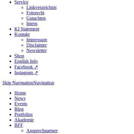
Service
Linkverzeichnis
Fotorecht
Gutachten
Intern
KI Statement
Kontakt
Impressum
Disclaimer
Newsletter
Shop
English Info
Facebook ↗︎
Instagram ↗︎
Skip Navigation
Navigation
Home
News
Events
Blog
Portfolios
Akademie
BFF
Ansprechpartner