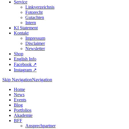
Service
Linkverzeichnis
Fotorecht
Gutachten
Intern
KI Statement
Kontakt
Impressum
Disclaimer
Newsletter
Shop
English Info
Facebook ↗︎
Instagram ↗︎
Skip Navigation
Navigation
Home
News
Events
Blog
Portfolios
Akademie
BFF
Ansprechpartner