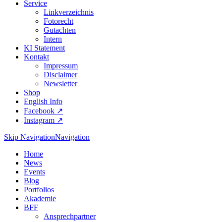
Service
Linkverzeichnis
Fotorecht
Gutachten
Intern
KI Statement
Kontakt
Impressum
Disclaimer
Newsletter
Shop
English Info
Facebook ↗︎
Instagram ↗︎
Skip Navigation
Navigation
Home
News
Events
Blog
Portfolios
Akademie
BFF
Ansprechpartner