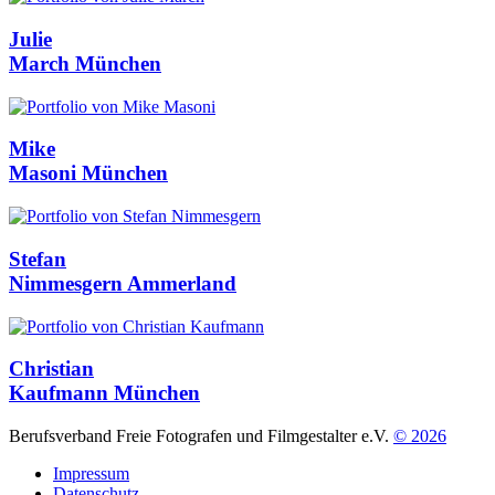
Julie
March
München
Mike
Masoni
München
Stefan
Nimmesgern
Ammerland
Christian
Kaufmann
München
Berufsverband Freie Fotografen und Filmgestalter e.V.
© 2026
Impressum
Datenschutz