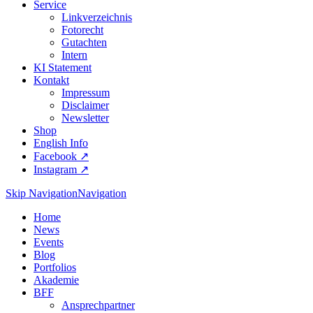
Service
Linkverzeichnis
Fotorecht
Gutachten
Intern
KI Statement
Kontakt
Impressum
Disclaimer
Newsletter
Shop
English Info
Facebook ↗︎
Instagram ↗︎
Skip Navigation
Navigation
Home
News
Events
Blog
Portfolios
Akademie
BFF
Ansprechpartner