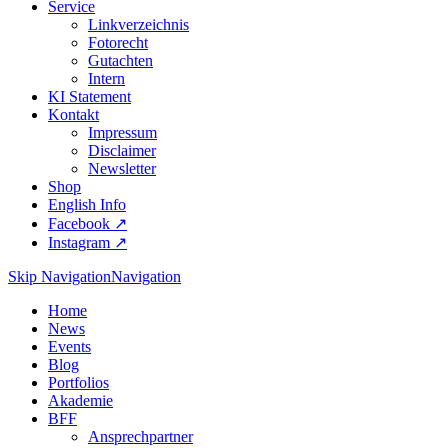
Service
Linkverzeichnis
Fotorecht
Gutachten
Intern
KI Statement
Kontakt
Impressum
Disclaimer
Newsletter
Shop
English Info
Facebook ↗︎
Instagram ↗︎
Skip Navigation
Navigation
Home
News
Events
Blog
Portfolios
Akademie
BFF
Ansprechpartner