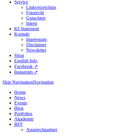
Service
Linkverzeichnis
Fotorecht
Gutachten
Intern
KI Statement
Kontakt
Impressum
Disclaimer
Newsletter
Shop
English Info
Facebook ↗︎
Instagram ↗︎
Skip Navigation
Navigation
Home
News
Events
Blog
Portfolios
Akademie
BFF
Ansprechpartner