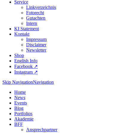
Service
Linkverzeichnis
Fotorecht
Gutachten
Intern
KI Statement
Kontakt
Impressum
Disclaimer
Newsletter
Shop
English Info
Facebook ↗︎
Instagram ↗︎
Skip Navigation
Navigation
Home
News
Events
Blog
Portfolios
Akademie
BFF
Ansprechpartner