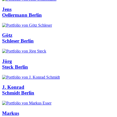
Jens
Oellermann
Berlin
Götz
Schleser
Berlin
Jörg
Steck
Berlin
J. Konrad
Schmidt
Berlin
Markus