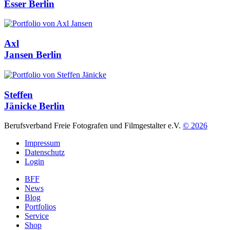
Esser
Berlin
Axl
Jansen
Berlin
Steffen
Jänicke
Berlin
Berufsverband Freie Fotografen und Filmgestalter e.V.
© 2026
Impressum
Datenschutz
Login
BFF
News
Blog
Portfolios
Service
Shop