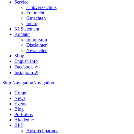
Service
Linkverzeichnis
Fotorecht
Gutachten
Intern
KI Statement
Kontakt
Impressum
Disclaimer
Newsletter
Shop
English Info
Facebook ↗︎
Instagram ↗︎
Skip Navigation
Navigation
Home
News
Events
Blog
Portfolios
Akademie
BFF
Ansprechpartner