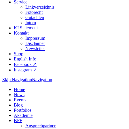
Service
Linkverzeichnis
Fotorecht
Gutachten
Intern
KI Statement
Kontakt
Impressum
Disclaimer
Newsletter
Shop
English Info
Facebook ↗︎
Instagram ↗︎
Skip Navigation
Navigation
Home
News
Events
Blog
Portfolios
Akademie
BFF
Ansprechpartner