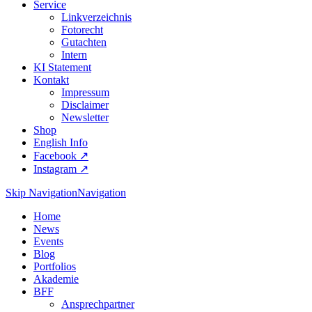
Service
Linkverzeichnis
Fotorecht
Gutachten
Intern
KI Statement
Kontakt
Impressum
Disclaimer
Newsletter
Shop
English Info
Facebook ↗︎
Instagram ↗︎
Skip Navigation
Navigation
Home
News
Events
Blog
Portfolios
Akademie
BFF
Ansprechpartner