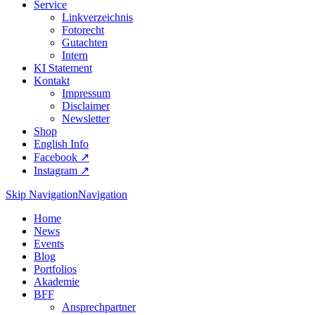
Service
Linkverzeichnis
Fotorecht
Gutachten
Intern
KI Statement
Kontakt
Impressum
Disclaimer
Newsletter
Shop
English Info
Facebook ↗︎
Instagram ↗︎
Skip Navigation
Navigation
Home
News
Events
Blog
Portfolios
Akademie
BFF
Ansprechpartner