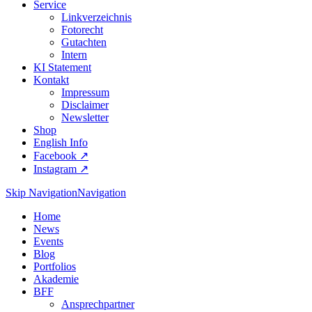
Service
Linkverzeichnis
Fotorecht
Gutachten
Intern
KI Statement
Kontakt
Impressum
Disclaimer
Newsletter
Shop
English Info
Facebook ↗︎
Instagram ↗︎
Skip Navigation
Navigation
Home
News
Events
Blog
Portfolios
Akademie
BFF
Ansprechpartner