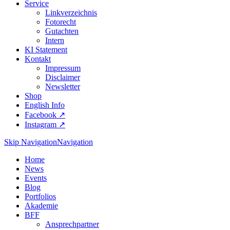
Service
Linkverzeichnis
Fotorecht
Gutachten
Intern
KI Statement
Kontakt
Impressum
Disclaimer
Newsletter
Shop
English Info
Facebook ↗︎
Instagram ↗︎
Skip Navigation
Navigation
Home
News
Events
Blog
Portfolios
Akademie
BFF
Ansprechpartner