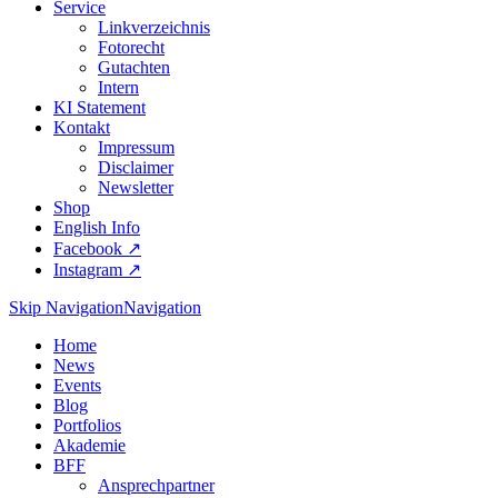
Service
Linkverzeichnis
Fotorecht
Gutachten
Intern
KI Statement
Kontakt
Impressum
Disclaimer
Newsletter
Shop
English Info
Facebook ↗︎
Instagram ↗︎
Skip Navigation
Navigation
Home
News
Events
Blog
Portfolios
Akademie
BFF
Ansprechpartner