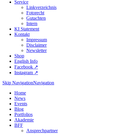
Service
Linkverzeichnis
Fotorecht
Gutachten
Intern
KI Statement
Kontakt
Impressum
Disclaimer
Newsletter
Shop
English Info
Facebook ↗︎
Instagram ↗︎
Skip Navigation
Navigation
Home
News
Events
Blog
Portfolios
Akademie
BFF
Ansprechpartner