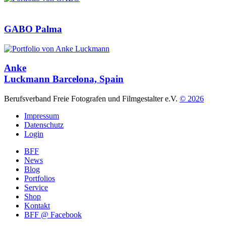
GABO
Palma
Anke
Luckmann
Barcelona, Spain
Berufsverband Freie Fotografen und Filmgestalter e.V.
© 2026
Impressum
Datenschutz
Login
BFF
News
Blog
Portfolios
Service
Shop
Kontakt
BFF @ Facebook