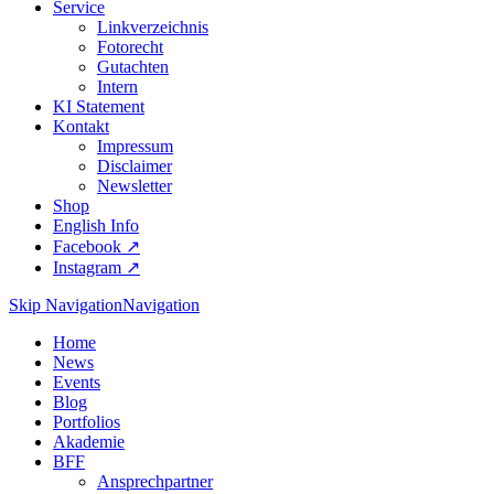
Service
Linkverzeichnis
Fotorecht
Gutachten
Intern
KI Statement
Kontakt
Impressum
Disclaimer
Newsletter
Shop
English Info
Facebook ↗︎
Instagram ↗︎
Skip Navigation
Navigation
Home
News
Events
Blog
Portfolios
Akademie
BFF
Ansprechpartner