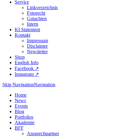
Service
Linkverzeichnis
Fotorecht
Gutachten
Intern
KI Statement
Kontakt
Impressum
Disclaimer
Newsletter
Shop
English Info
Facebook ↗︎
Instagram ↗︎
Skip Navigation
Navigation
Home
News
Events
Blog
Portfolios
Akademie
BFF
Ansprechpartner