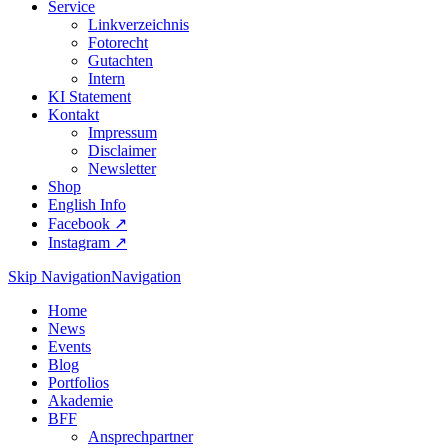
Service
Linkverzeichnis
Fotorecht
Gutachten
Intern
KI Statement
Kontakt
Impressum
Disclaimer
Newsletter
Shop
English Info
Facebook ↗︎
Instagram ↗︎
Skip Navigation
Navigation
Home
News
Events
Blog
Portfolios
Akademie
BFF
Ansprechpartner