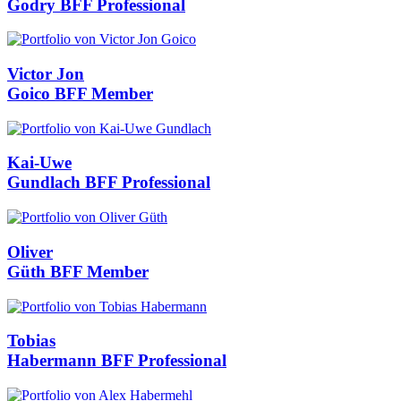
Godry
BFF Professional
Victor Jon
Goico
BFF Member
Kai-Uwe
Gundlach
BFF Professional
Oliver
Güth
BFF Member
Tobias
Habermann
BFF Professional