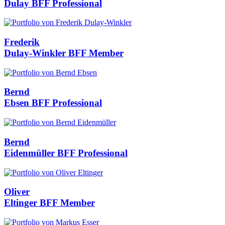
Dulay
BFF Professional
Frederik
Dulay-Winkler
BFF Member
Bernd
Ebsen
BFF Professional
Bernd
Eidenmüller
BFF Professional
Oliver
Eltinger
BFF Member