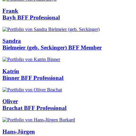
Frank
Bayh
BFF Professional
Sandra
Bielmeier (geb. Seckinger)
BFF Member
Katrin
Binner
BFF Professional
Oliver
Brachat
BFF Professional
Hans-Jürgen