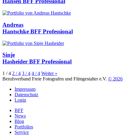
Hansen
BFF Professional
Andreas
Hantschke
BFF Professional
Sinje
Hasheider
BFF Professional
1
/ 4
2
/ 4
3
/ 4
4
/ 4
Weiter »
Berufsverband Freie Fotografen und Filmgestalter e.V.
© 2026
Impressum
Datenschutz
Login
BFF
News
Blog
Portfolios
Service