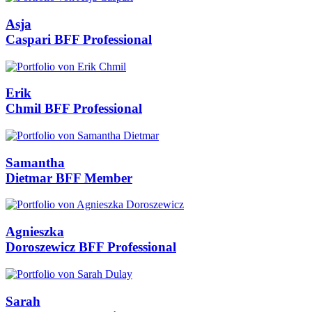
Asja
Caspari
BFF Professional
Erik
Chmil
BFF Professional
Samantha
Dietmar
BFF Member
Agnieszka
Doroszewicz
BFF Professional
Sarah