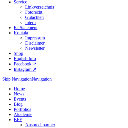
Service
Linkverzeichnis
Fotorecht
Gutachten
Intern
KI Statement
Kontakt
Impressum
Disclaimer
Newsletter
Shop
English Info
Facebook ↗︎
Instagram ↗︎
Skip Navigation
Navigation
Home
News
Events
Blog
Portfolios
Akademie
BFF
Ansprechpartner