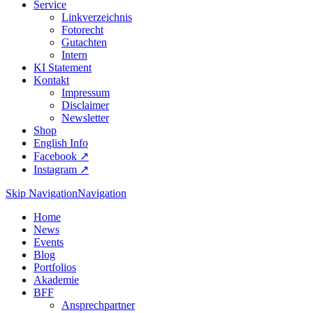
Service
Linkverzeichnis
Fotorecht
Gutachten
Intern
KI Statement
Kontakt
Impressum
Disclaimer
Newsletter
Shop
English Info
Facebook ↗︎
Instagram ↗︎
Skip Navigation
Navigation
Home
News
Events
Blog
Portfolios
Akademie
BFF
Ansprechpartner